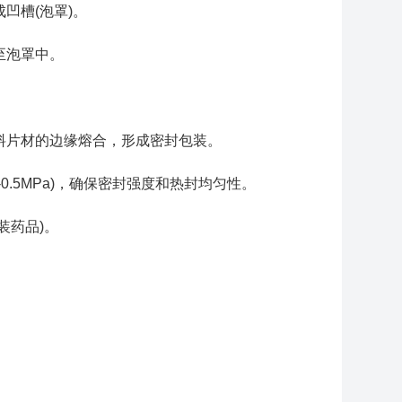
槽(泡罩)。
至泡罩中。
片材的边缘熔合，形成密封包装。
0.5MPa)，确保密封强度和热封均匀性。
装药品)。
。