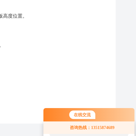
热板高度位置。
。
在线交流
您好！欢迎前来咨询，很高兴为您
咨询热线：13515874689
服务，请问您要咨询什么问题呢？