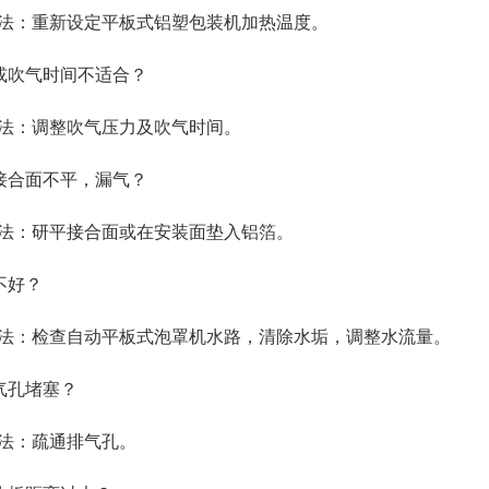
法：重新设定平板式铝塑包装机加热温度。
吹气时间不适合？
法：调整吹气压力及吹气时间。
合面不平，漏气？
法：研平接合面或在安装面垫入铝箔。
好？
法：检查自动平板式泡罩机水路，清除水垢，调整水流量。
孔堵塞？
法：疏通排气孔。