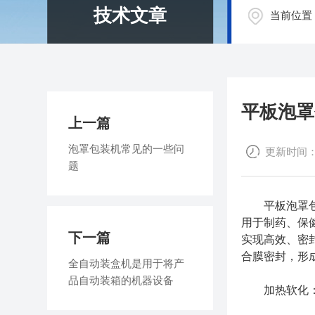
技术文章
当前位置
平板泡罩
上一篇
泡罩包装机常见的一些问
更新时间：20
题
平板泡罩包装
用于制药、保
下一篇
实现高效、密封
合膜密封，形
全自动装盒机是用于将产
品自动装箱的机器设备
加热软化：PV