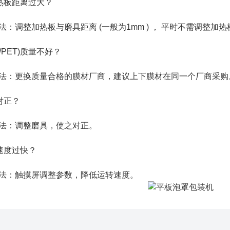
板距离过大？
：调整加热板与磨具距离 (一般为1mm ) ， 平时不需调整加
PET)质量不好？
法：更换质量合格的膜材厂商，建议上下膜材在同一个厂商采购
正？
法：调整磨具，使之对正。
度过快？
法：触摸屏调整参数，降低运转速度。