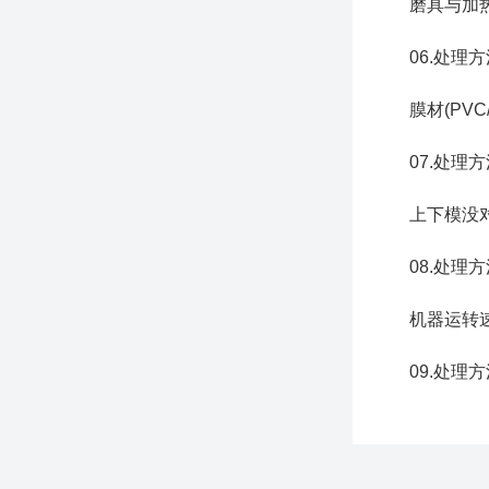
磨具与加热
06.处理方法
膜材(PVC/
07.处理方
上下模没对
08.处理方
机器运转速
09.处理方