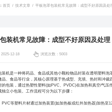
：
首页
/
技术文章
/ 平板泡罩包装机常见故障：成型不好原因及处
包装机常见故障：成型不好原因及处理
25-12-18
浏览次数：5003
机是一种将药品、食品或其他小颗粒物品封装在透明塑料泡罩与
健品、食品等行业，其核心原理基于热成型、充填、热封和冲裁
的包装，通过热塑性塑料(如PVC、PVDC)在加热和真空/气
成独立小包装。工作流程可分为以下步骤：
C等塑料片材通过加热装置(如加热板或红外加热器)加热至120