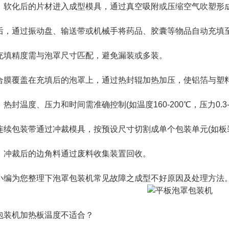
化后的片材进入成型模具，通过真空吸附或压缩空气吹塑形成凹
通过振动盘、输送带或机械手将药品、胶囊等物品自动充填
精度需与泡罩尺寸匹配，避免漏装或多装。
覆盖在充填后的泡罩上，通过热封辊加热加压，使铝箔与塑料
温度、压力和时间需准确控制(如温度160-200℃，压力0.3-
包装带通过冲裁模具，按预设尺寸切割成单个包装单元(如板
裁后的边角料通过废料收集装置回收。
为您整理下泡罩包装机常见故障之成型不好原因及处理方法
装机加热板温度不适合？