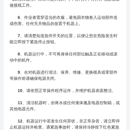
做接线工作。
6
、作业者需穿适当的衣服，避免因衣物卷入运动部件造
成伤害。任何无关物品勿放置于机器上。
7
、请清楚知道急停开关的位置，以便让您在危险发生时
能立即按下紧急停止按钮。
8
、机器运行中，不可将身体任何部位触及正在移动或滚
动中的机件。
9
、在对机器进行清洁、保养、维修、更换模具或零部件
等操作前请确保电源关闭。
10
、请依照正常操作程序运作，并维护机器表面整洁。
11
、清洁机器时，勿将水或任何液体溅及电器控制箱，或
其他电器元件。
12
、机器运行中若发生任何异状，非正常杂音，请立即停
止机器运转并检查。遇紧急事故时，请保持冷静按下红色紧急