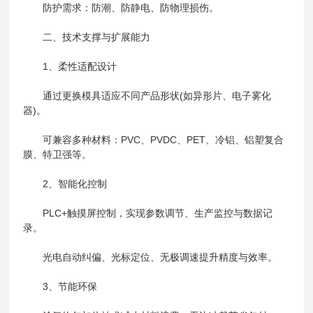
‌防护需求‌：防潮、防静电、防物理损伤。
二、技术支撑与扩展能力
‌1、柔性适配设计‌
通过更换模具适应不同产品形状(如异形片、电子雾化
器)。
可兼容多种材料：PVC、PVDC、PET、冷铝、铝塑复合
膜、特卫强等。
‌2、智能化控制‌
PLC+触摸屏控制，实现参数调节、生产监控与数据记
录。
光电自动纠偏、光标定位、无极调速提升精度与效率。
‌3、节能环保‌