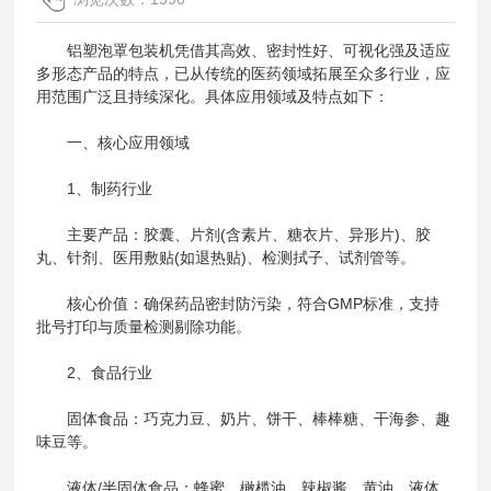
铝塑泡罩包装机凭借其高效、密封性好、可视化强及适应
多形态产品的特点，已从传统的医药领域拓展至众多行业，应
用范围广泛且持续深化。具体应用领域及特点如下：
一、核心应用领域
‌1、制药行业‌
‌主要产品‌：胶囊、片剂(含素片、糖衣片、异形片)、胶
丸、针剂、医用敷贴(如退热贴)、检测拭子、试剂管等。
‌核心价值‌：确保药品密封防污染，符合GMP标准，支持
批号打印与质量检测剔除功能。
‌2、食品行业‌
‌固体食品‌：巧克力豆、奶片、饼干、棒棒糖、干海参、趣
味豆等。
‌液体/半固体食品‌：蜂蜜、橄榄油、辣椒酱、黄油、液体