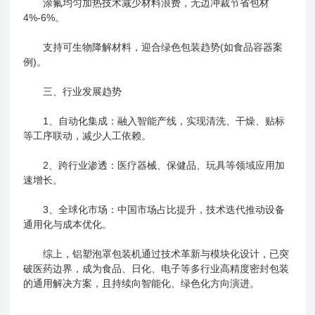
涂氟均匀加热技术减少材料浪费，无边冲裁节省包材
4%-6%。
支持可生物降解材料，迎合绿色包装趋势(如食品容器案
例)。
三、行业发展趋势
‌1、自动化集成‌：融入智能产线，实现清洗、干燥、贴标
等工序联动，减少人工依赖。
‌2、跨行业渗透‌：医疗器械、保健品、玩具等领域应用加
速增长。
‌3、全球化市场‌：中国市场占比提升，技术迭代推动设备
通用化与成本优化。
综上，铝塑泡罩包装机通过技术革新与模块化设计，已突
破医药边界，成为食品、日化、电子等多行业高精度密封包装
的通用解决方案，且持续向智能化、绿色化方向演进。