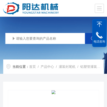
电话咨询
当前位置：
首页
/
产品中心
/
灌装封尾机
/
铝塑管灌装封尾机