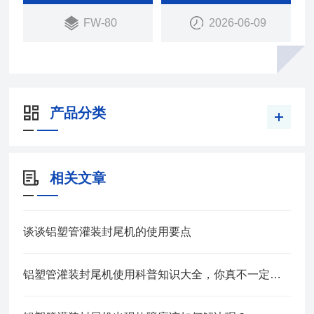
打批号、成品退出，采用连动设计，所有动作同步完
FW-80
2026-06-09
成。
产品分类
相关文章
谈谈铝塑管灌装封尾机的使用要点
铝塑管灌装封尾机使用科普知识大全，你真不一定都懂！