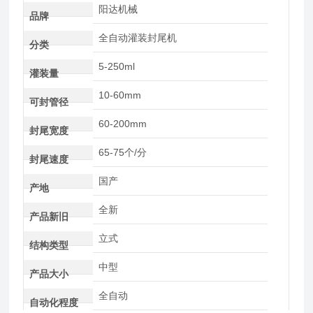
阳达机械
品牌
全自动灌装封尾机
分类
5-250ml
灌装量
10-60mm
可封管径
60-200mm
封尾宽度
65-75个/分
封尾速度
国产
产地
全新
产品新旧
立式
结构类型
中型
产品大小
全自动
自动化程度