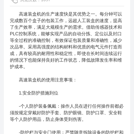
高速装盒机的生产速度快是其优势之一。每分钟可以
完成数百个盒子的包装工作，远超人工装盒的速度，提高
了生产效率，满足大规模生产的需求。借助传感器技术和
PLC控制系统，能够实现产品的自动分拣、定位以及封口
等全过程的准确控制，有效保证包装质量和准确性，减少
次品率。采用高强度的结构材料和优质的电气元件打造而
成，具有较高的耐用性和稳定性，即使在长时间连续运行
的情况下也能保持良好的工作状态，降低故障发生率和维
护成本。
高速装盒机的使用注意事项：
1.安全防护措施到位
-个人防护装备佩戴：操作人员在进行任何操作前都必
须按规定穿戴好防护手套、防护眼镜、防护口罩、安全鞋
等个人防护用品，防止身体受到伤害。
-防护栏与安全门使用：严禁随意拆除设备的防护栏和