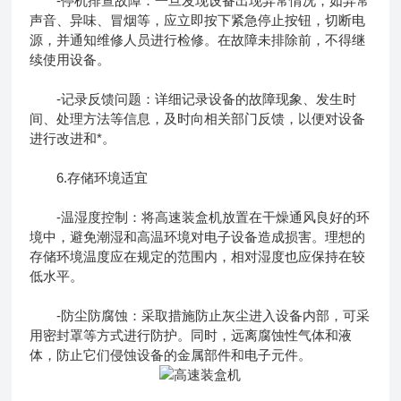
-停机排查故障：一旦发现设备出现异常情况，如异常
声音、异味、冒烟等，应立即按下紧急停止按钮，切断电
源，并通知维修人员进行检修。在故障未排除前，不得继
续使用设备。
-记录反馈问题：详细记录设备的故障现象、发生时
间、处理方法等信息，及时向相关部门反馈，以便对设备
进行改进和*。
6.存储环境适宜
-温湿度控制：将高速装盒机放置在干燥通风良好的环
境中，避免潮湿和高温环境对电子设备造成损害。理想的
存储环境温度应在规定的范围内，相对湿度也应保持在较
低水平。
-防尘防腐蚀：采取措施防止灰尘进入设备内部，可采
用密封罩等方式进行防护。同时，远离腐蚀性气体和液
体，防止它们侵蚀设备的金属部件和电子元件。