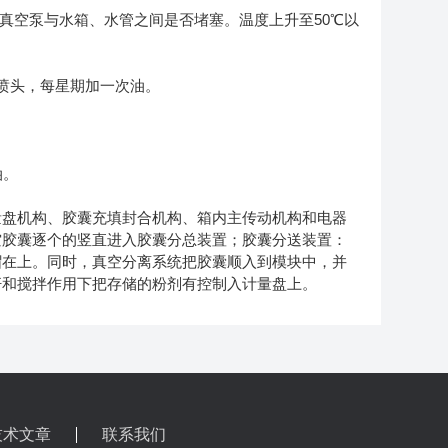
真空泵与水箱、水管之间是否堵塞。温度上升至50℃以
喷头，每星期加一次油。
。
油。
盘机构、胶囊充填封合机构、箱内主传动机构和电器
空胶囊逐个的竖直进入胶囊分总装置；胶囊分送装置：
帽在上。同时，真空分离系统把胶囊顺入到模块中，并
杆和搅拌作用下把存储的粉剂有控制入计量盘上。
技术文章
联系我们