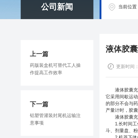
公司新闻
当前位置
液体胶囊
上一篇
药版装盒机可替代工人操
更新时间：20
作提高工作效率
液体胶囊充填机
它采用间歇运
下一篇
的部分不会与药
产量计时，胶
铝塑管灌装封尾机运输注
液体胶囊充填
意事项
1.长时间工
斗、剂量盘、
2.机器下体