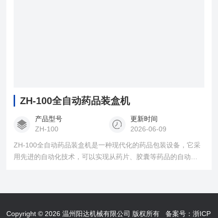
ZH-100全自动药品装盒机
产品型号
更新时间
ZH-100
2026-06-09
ZH-100全自动药品装盒机是一种现代化的药品包装设备，它采
用先进的自动化技术，可以实现从药片、胶囊等药品的自动分
拣、定位、封口等全过程的自动化控制。该设备具有高效、准
确、稳定等特点，能够大大提高药品包装的质量和效率，减少
人工操作，降低生产成本，提高企业竞争力。
Copyright © 2026 温州阳达机械有限公司 版权所有
备案号：浙ICP