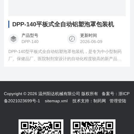
DPP-140平板式全自动铝塑泡罩包装机
产品型号
更新时间
DPP-140
2026-06-09
DPP-140型平板式全自动铝塑泡罩包装机，是专为中小型制药
厂、保健品厂、医院制剂室设计的自动化程度较高的新产品，
特别适用少批量多品种产品的生产需要。机器采用微电脑编程
控制，变频调速，触摸面板操作。送料、成型、热封、压痕打
批号、冲裁等工序全部连续自动完成，操作方便，功能齐全，
是很理想的泡罩包装设备。
Copyright © 2026 温州阳达机械有限公司 版权所有
备案号：浙ICP
备2021023699号-1
sitemap.xml
技术支持：
制药网
管理登陆