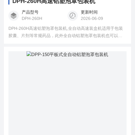
DPH-260H高速铝塑泡罩包装机
产品型号
更新时间
DPH-260H
2026-06-09
DPH-260H高速铝塑泡罩包装机,全自动高速装盒机适用于包装
胶囊、片剂等常规药品，此外全自动铝塑泡罩包装机也可以应
用于奶片，含片，口香糖、巧克力豆等制品，是一台自动化程
度高、效率高、稳定性高的自动高速泡罩包装机。