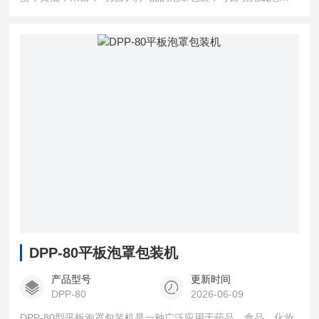
成型，灌装，热封，打码，跟标，冲切等工序，操作简便。机
身及物料接触部分均采用不锈钢，易清洗。
DPP-80平板泡罩包装机
产品型号
更新时间
DPP-80
2026-06-09
DPP-80型平板泡罩包装机是一种广泛应用于药品、食品、化妆